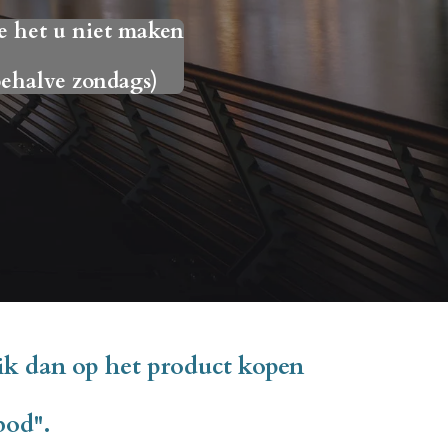
e het u niet maken
ehalve zondags)
ik dan op het product kopen
bod''.