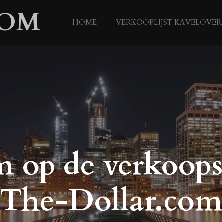
COM
HOME
VERKOOPLIJST KAVELOVER
 op de verkoopsi
The-Dollar.co