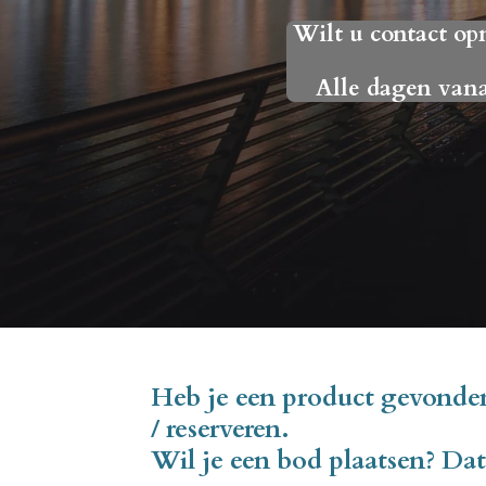
Wilt u contact op
Alle dagen van
Heb je een product gevonden
/ reserveren.
Wil je een bod plaatsen? Dat 