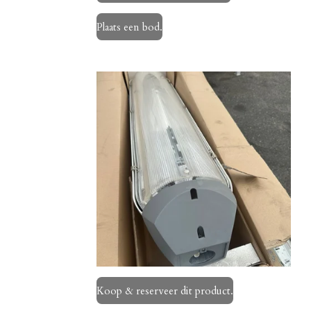
Plaats een bod.
Koop & reserveer dit product.