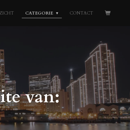
ZICHT
CATEGORIE
CONTACT
te van:
m