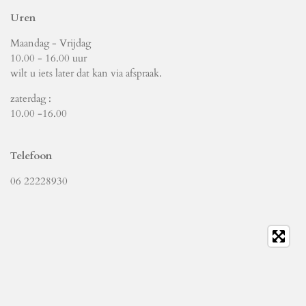
Uren
Maandag - Vrijdag
10.00 - 16.00 uur
wilt u iets later dat kan via afspraak.
zaterdag :
10.00 -16.00
Telefoon
06 22228930